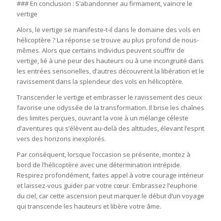
### En conclusion : S’abandonner au firmament, vaincre le
vertige
Alors, le vertige se manifeste-t-il dans le domaine des vols en
hélicoptère ? La réponse se trouve au plus profond de nous-
mêmes. Alors que certains individus peuvent souffrir de
vertige, lié à une peur des hauteurs ou à une incongruité dans
les entrées sensorielles, d’autres découvrent la libération et le
ravissement dans la splendeur des vols en hélicoptère.
Transcender le vertige et embrasser le ravissement des cieux
favorise une odyssée de la transformation. Il brise les chaînes
des limites perçues, ouvrant la voie à un mélange céleste
d’aventures qui s’élèvent au-delà des altitudes, élevant l’esprit
vers des horizons inexplorés.
Par conséquent, lorsque l’occasion se présente, montez à
bord de l’hélicoptère avec une détermination intrépide.
Respirez profondément, faites appel à votre courage intérieur
et laissez-vous guider par votre cœur. Embrassez l’euphorie
du ciel, car cette ascension peut marquer le début d’un voyage
qui transcende les hauteurs et libère votre âme.