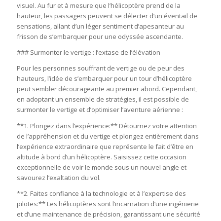
visuel. Au fur et à mesure que l’hélicoptère prend de la
hauteur, les passagers peuvent se délecter d’un éventail de
sensations, allant d’un léger sentiment d’apesanteur au
frisson de s’embarquer pour une odyssée ascendante.
### Surmonter le vertige : l’extase de l’élévation
Pour les personnes souffrant de vertige ou de peur des
hauteurs, l’idée de s’embarquer pour un tour d’hélicoptère
peut sembler décourageante au premier abord. Cependant,
en adoptant un ensemble de stratégies, il est possible de
surmonter le vertige et d’optimiser l’aventure aérienne :
**1. Plongez dans l’expérience:** Détournez votre attention
de l’appréhension et du vertige et plongez entièrement dans
l’expérience extraordinaire que représente le fait d’être en
altitude à bord d’un hélicoptère. Saisissez cette occasion
exceptionnelle de voir le monde sous un nouvel angle et
savourez l’exaltation du vol.
**2. Faites confiance à la technologie et à l’expertise des
pilotes:** Les hélicoptères sont l’incarnation d’une ingénierie
et d’une maintenance de précision, garantissant une sécurité