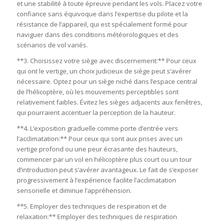
et une stabilité à toute épreuve pendant les vols. Placez votre
confiance sans équivoque dans l’expertise du pilote et la
résistance de l’appareil, qui est spécialement formé pour
naviguer dans des conditions météorologiques et des
scénarios de vol variés.
**3. Choisissez votre siège avec discernement:** Pour ceux
qui ont le vertige, un choix judicieux de siège peut s’avérer
nécessaire. Optez pour un siège niché dans l’espace central
de l’hélicoptère, où les mouvements perceptibles sont
relativement faibles. Évitez les sièges adjacents aux fenêtres,
qui pourraient accentuer la perception de la hauteur.
**4. L’exposition graduelle comme porte d’entrée vers
l’acclimatation:** Pour ceux qui sont aux prises avec un
vertige profond ou une peur écrasante des hauteurs,
commencer par un vol en hélicoptère plus court ou un tour
d’introduction peut s’avérer avantageux. Le fait de s’exposer
progressivement à l’expérience facilite l’acclimatation
sensorielle et diminue l’appréhension.
**5. Employer des techniques de respiration et de
relaxation:** Employer des techniques de respiration