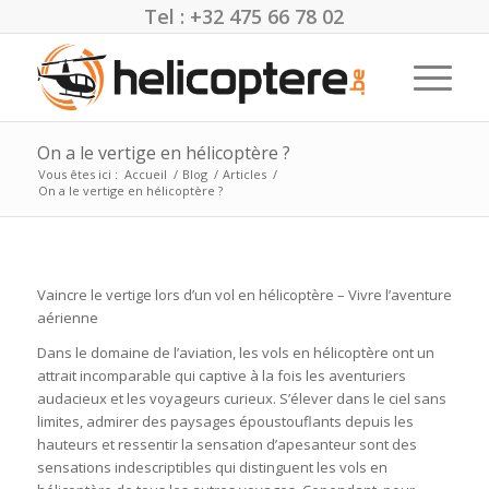
Tel : +32 475 66 78 02
On a le vertige en hélicoptère ?
Vous êtes ici :
Accueil
/
Blog
/
Articles
/
On a le vertige en hélicoptère ?
Vaincre le vertige lors d’un vol en hélicoptère – Vivre l’aventure
aérienne
Dans le domaine de l’aviation, les vols en hélicoptère ont un
attrait incomparable qui captive à la fois les aventuriers
audacieux et les voyageurs curieux. S’élever dans le ciel sans
limites, admirer des paysages époustouflants depuis les
hauteurs et ressentir la sensation d’apesanteur sont des
sensations indescriptibles qui distinguent les vols en