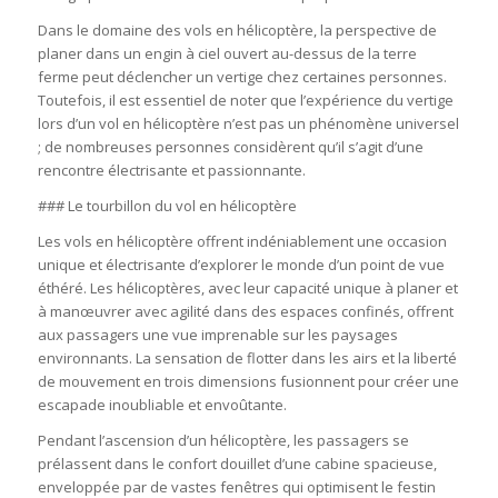
Dans le domaine des vols en hélicoptère, la perspective de
planer dans un engin à ciel ouvert au-dessus de la terre
ferme peut déclencher un vertige chez certaines personnes.
Toutefois, il est essentiel de noter que l’expérience du vertige
lors d’un vol en hélicoptère n’est pas un phénomène universel
; de nombreuses personnes considèrent qu’il s’agit d’une
rencontre électrisante et passionnante.
### Le tourbillon du vol en hélicoptère
Les vols en hélicoptère offrent indéniablement une occasion
unique et électrisante d’explorer le monde d’un point de vue
éthéré. Les hélicoptères, avec leur capacité unique à planer et
à manœuvrer avec agilité dans des espaces confinés, offrent
aux passagers une vue imprenable sur les paysages
environnants. La sensation de flotter dans les airs et la liberté
de mouvement en trois dimensions fusionnent pour créer une
escapade inoubliable et envoûtante.
Pendant l’ascension d’un hélicoptère, les passagers se
prélassent dans le confort douillet d’une cabine spacieuse,
enveloppée par de vastes fenêtres qui optimisent le festin