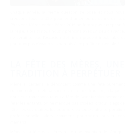
Chaque année, la même question se pose et nous nous
creusons tous la tête pour enchanter pères et mères. Les
fêtes des Mères et des Pères 2015 ne feront pas exception à
la règle, alors si nous nous y prenions avec un peu d’avance,
ne serait-ce pas l’occasion d’offrir un présent inoubliable et
pourquoi pas d’inviter ses parents à en profiter ensemble ?
LA FÊTE DES MÈRES, UNE
TRADITION À PERPÉTUER
Même si certains la dénoncent comme une fête purement
commerciale, la fête des mères reste une tradition, à laquelle
nous nus rattachons tous. La fête de Saint Nicolas permet de
fêter les enfants, on ne manque pas d’idées lorsqu’il s’agit de
fêter les secrétaires, les bouchers ou toute autre corporation
professionnelle, alors comment pourrait-on oublier nos
mamans ?
Même si la fête des mères reste une invention de l’époque