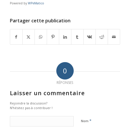
Powered by
WPeMatico
Partager cette publication
0
RÉPONSES
Laisser un commentaire
Rejoindre la discussion?
N’hésitez pas à contribuer !
*
Nom