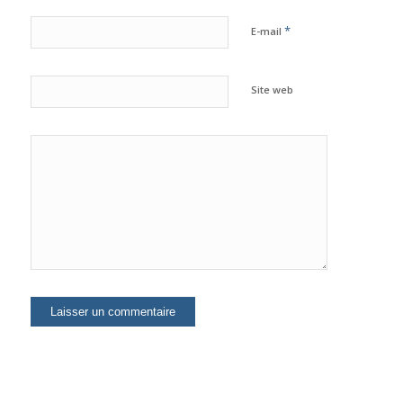
*
E-mail
Site web