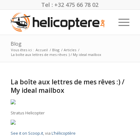
Tel : +32 475 66 78 02
Blog
Vous êtes ici :
Accueil
/
Blog
/
Articles
/
La boîte aux lettres de mes rêves :) / My ideal mailbox
La boîte aux lettres de mes rêves :) /
My ideal mailbox
Stratus Helicopter
See it on Scoop.it
, via
L’hélicoptère