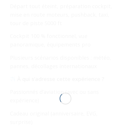
Départ tout éteint, préparation cockpit,
mise en route moteurs, pushback, taxi,
tour de piste 5000 ft
Cockpit 100 % fonctionnel, vue
panoramique, équipements pro
Plusieurs scénarios disponibles : météo,
pannes, décollages internationaux
À qui s’adresse cette expérience ?
Passionnés d’aviation (avec ou sans
expérience)
Cadeau original (anniversaire, EVG,
surprise)