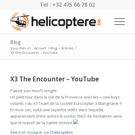
Tel : +32 475 66 78 02
Blog
Vous êtes ici :
Accueil
/
Blog
/
Articles
/
X3 The Encounter – YouTube
X3 The Encounter – YouTube
Patrick Van Hoof’s insight:
Un petit tour dans le ciel de la Provence avec les « cow-boys
volants » du X3 Team de la société Eurocopter à Marignane. !!
En tous cas, voilà une superbe vidéo dans laquelle
apparaissent entre autres le viaduc SNCF de Ventabren ainsi
que le massif de la Sainte-Victoire.
See it on Scoop.it
, via
L’hélicoptère