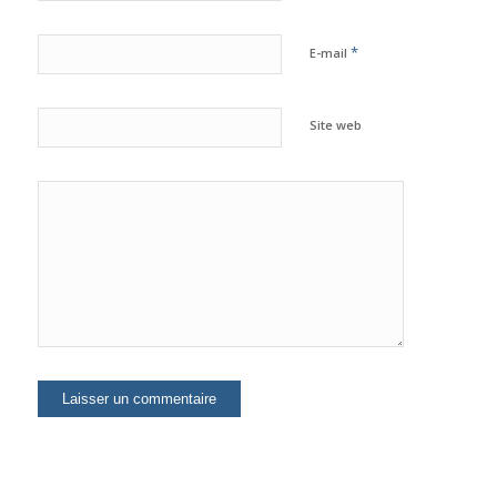
*
E-mail
Site web