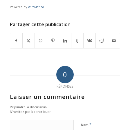
Powered by
WPeMatico
Partager cette publication
0
RÉPONSES
Laisser un commentaire
Rejoindre la discussion?
N’hésitez pas à contribuer !
*
Nom